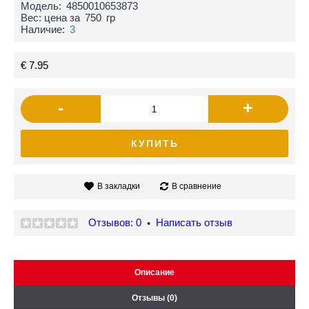
Модель:
4850010653873
Вес: цена за
750
гр
Наличие:
3
€ 7.95
-
+
КУПИТЬ
В закладки
В сравнение
Отзывов: 0
Написать отзыв
•
Описание
Отзывы (0)