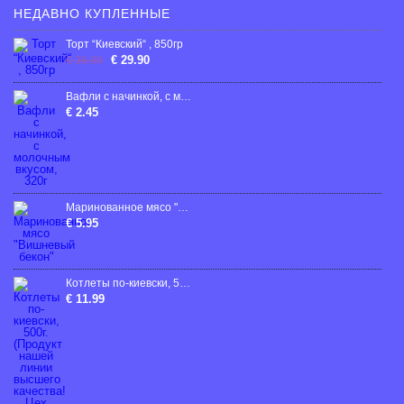
НЕДАВНО КУПЛЕННЫЕ
Торт “Киевский“ , 850гp
€ 29.90
€ 36.90
Bафли с начинкой, с молочным вкусом, 320г
€ 2.45
Маринованное мясо "Вишневый бекон"
€ 5.95
Котлеты по-киевски, 500г. (Продукт нашей линии высшего качества! Цех ручной работы)
€ 11.99