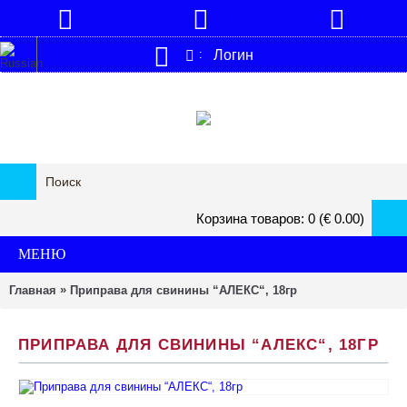
Логин
:
Корзина товаров: 0 (€ 0.00)
МЕНЮ
»
Главная
Приправа для свинины “АЛЕКС“, 18гp
ПРИПРАВА ДЛЯ СВИНИНЫ “АЛЕКС“, 18ГP