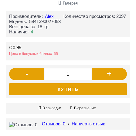
Галерея
Производитель:
Alex
Количество просмотров: 2097
Модель:
5941390027053
Вес: цена за
18
гр
Наличие:
4
€ 0.95
Цена в бонусных баллах: 65
-
+
КУПИТЬ
В закладки
В сравнение
Отзывов: 0
Написать отзыв
•