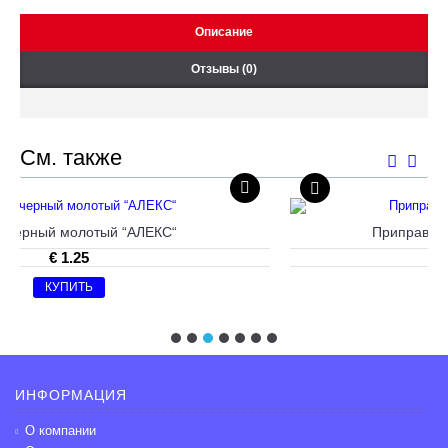
Описание
Отзывы (0)
См. также
ЛЕКС“
Приправа для курицы “АЛЕКС“, 1
€ 0.85
КУПИТЬ
ИНФОРМАЦИЯ
О компании