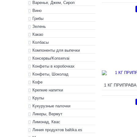
Варенье, Джем, Сироп
Вино
Грибы
Зелень
Какао
Колбасы
Компоненты для выпечки
Консервы/Konservai
Конфеты в кoробочках
Конфеты, Шоколад
Кофе
Крепкие напитки
Крупы
Кукурузные палочки
Ликеры, Вермут
Лимонад, Квас
Линия продуктов baltika.es