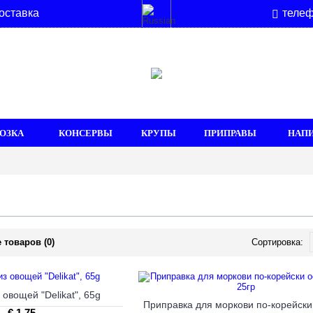
оставка
телеф
ОЗКА
КОНСЕРВЫ
КРУПЫ
ПРИПРАВЫ
НАП
 товаров (0)
Сортировка:
овощей "Delikat", 65g
€ 1.75