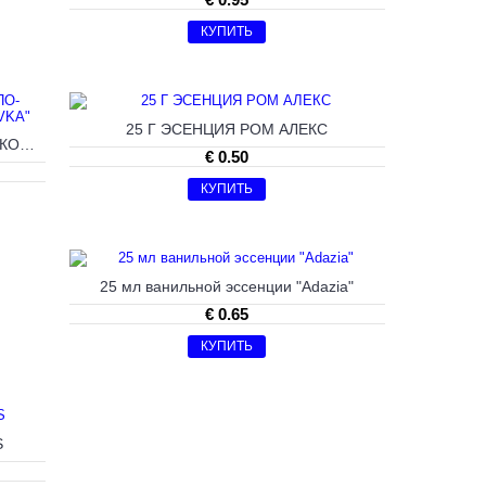
КУПИТЬ
25 Г ЭСЕНЦИЯ РОМ АЛЕКС
25 Г ПРИПРАВА ДЛЯ МОРКОВИ ПО-КОРЕЙСКИ (НЕ ОСТРОЙ) "PRIPRAVKA"
€ 0.50
КУПИТЬ
25 мл ванильной эссенции "Adazia"
€ 0.65
КУПИТЬ
S