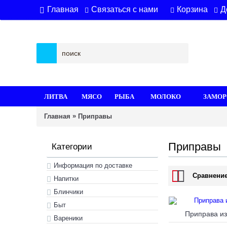
Связаться с нами
Корзина
Д
Главная
ЛИТВА
МЯСО
РЫБА
МОЛОКО
ЗАМОР
»
Главная
Приправы
Приправы
Категории
Информация по доставке
Сравнение
Hапитки
Блинчики
Быт
Приправа из 
Вареники