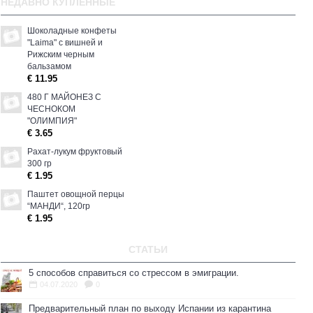
НЕДАВНО КУПЛЕННЫЕ
Шоколадные конфеты
"Laima" с вишней и
Рижским черным
бальзамом
€ 11.95
480 Г МАЙОНЕЗ С
ЧЕСНОКОМ
"ОЛИМПИЯ"
€ 3.65
Рахат-лукум фруктовый
300 гр
€ 1.95
Паштет овощной перцы
“МАНДИ“, 120гp
€ 1.95
СТАТЬИ
5 способов справиться со стрессом в эмиграции.
04.07.2020
0
Предварительный план по выходу Испании из карантина