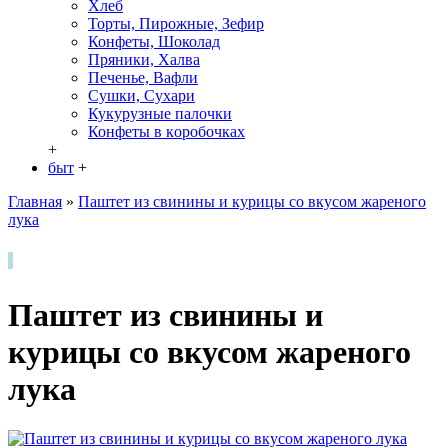
Хлеб
Торты, Пирожные, Зефир
Конфеты, Шоколад
Пряники, Халва
Печенье, Вафли
Сушки, Сухари
Кукурузные палочки
Конфеты в кoробочках
+
быт
+
Главная
»
Паштет из свинины и курицы со вкусом жареного
лука
Паштет из свинины и
курицы со вкусом жареного
лука