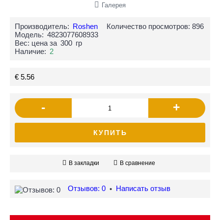
Галерея
Производитель:
Roshen
Количество просмотров: 896
Модель:
4823077608933
Вес: цена за
300
гр
Наличие:
2
€ 5.56
-
+
КУПИТЬ
В закладки
В сравнение
Отзывов: 0
Написать отзыв
•