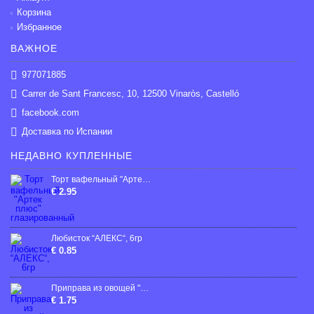
Корзина
Избранное
ВАЖНОЕ
977071885
Carrer de Sant Francesc, 10, 12500 Vinaròs, Castelló
facebook.com
Доставка по Испании
НЕДАВНО КУПЛЕННЫЕ
Торт вафельный "Артек плюс" глазированный
€ 2.95
Любисток “АЛЕКС“, 6гp
€ 0.85
Приправа из овощей "Delikat", 65g
€ 1.75