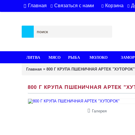
Связаться с нами
Корзина
Д
Главная
ЛИТВА
МЯСО
РЫБА
МОЛОКО
ЗАМОР
»
Главная
800 Г КРУПА ПШЕНИЧНАЯ АРТЕК "ХУТОРОК"
800 Г КРУПА ПШЕНИЧНАЯ АРТЕК "ХУ
Галерея