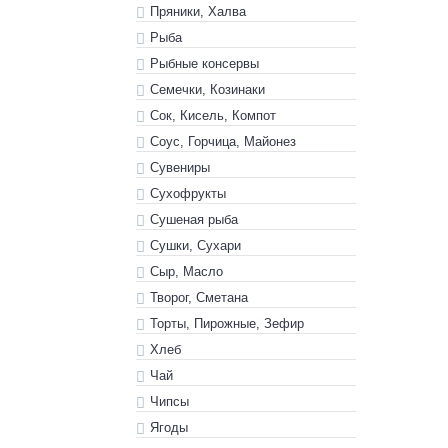
Пряники, Халва
Рыба
Рыбные консервы
Семечки, Козинаки
Сок, Кисель, Компот
Соус, Горчица, Майонез
Сувениры
Сухофрукты
Сушеная рыба
Сушки, Сухари
Сыр, Масло
Творог, Сметана
Торты, Пирожные, Зефир
Хлеб
Чай
Чипсы
Ягоды