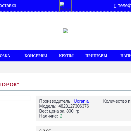
оставка
телеф
ОЗКА
КОНСЕРВЫ
КРУПЫ
ПРИПРАВЫ
НАП
ТОРОК"
Производитель:
Ucrania
Количество п
Модель:
4823127306376
Вес: цена за
800
гр
Наличие:
2