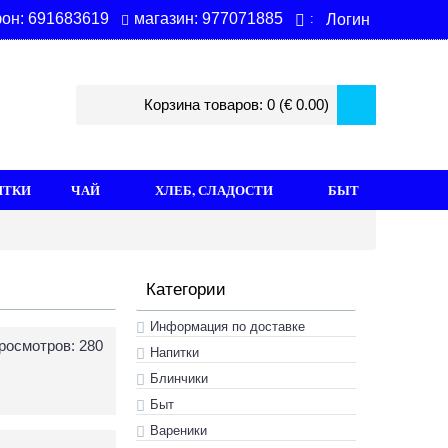
магазин: 977071885
он: 691683619
Логин
:
Корзина товаров: 0 (€ 0.00)
ИТКИ
ЧАЙ
ХЛЕБ, СЛАДОСТИ
БЫТ
Категории
Информация по доставке
росмотров: 280
Hапитки
Блинчики
Быт
Вареники