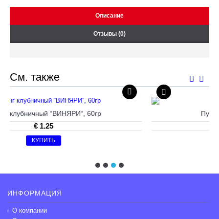
Описание
Отзывы (0)
См. также
 60гp
Пудинг вишня “ВИНЯРИ“, 60gr
€ 1.25
КУПИТЬ
ИНФОРМАЦИЯ
О компании