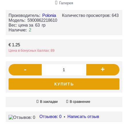
Галерея
Производитель:
Polonia
Количество просмотров: 643
Модель:
5900862218610
Вес: цена за
63
гр
Наличие:
2
€ 1.25
Цена в бонусных баллах: 89
-
+
КУПИТЬ
В закладки
В сравнение
Отзывов: 0
Написать отзыв
•