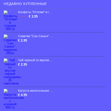
НЕДАВНО КУПЛЕННЫЕ
Конфеты "Отломи" в глазури 300 гр
€ 3.95
€ 5.95
Семечки "Сан Саныч" жареные, 285гp
€ 2.95
Чай черный со вкусом черной смородины, 20 пакетиков
€ 2.95
Капуста малосольная с клюквой 900 гр
€ 4.95