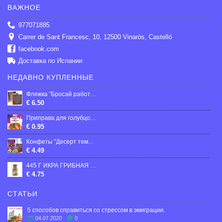
ВАЖНОЕ
977071885
Carrer de Sant Francesc, 10, 12500 Vinaròs, Castelló
facebook.com
Доставка по Испании
НЕДАВНО КУПЛЕННЫЕ
Фляжка "Бросай работу", 210 мл
€ 6.50
Приправа для голубцов, 20 г
€ 0.95
Конфеты "Десерт темная ночь", 300г
€ 4.49
445 Г ИКРА ГРИБНАЯ "ВЕРЕС"
€ 4.75
СТАТЬИ
5 способов справиться со стрессом в эмиграции.
04.07.2020
0