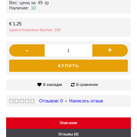
Вес: цена за
49
гр
Наличие:
10
€ 1.25
Цена в бонусных баллах: 100
-
+
КУПИТЬ
В закладки
В сравнение
Отзывов: 0
Написать отзыв
•
Описание
Отзывы (0)