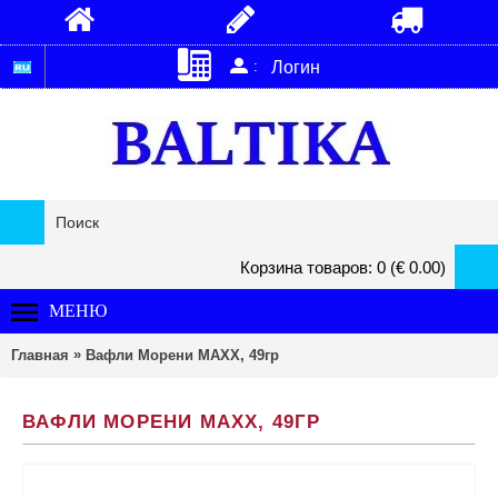
:
Логин
Корзина товаров: 0 (€ 0.00)
МЕНЮ
»
Главная
Вафли Морени MAXX, 49гp
ВАФЛИ МОРЕНИ MAXX, 49ГP