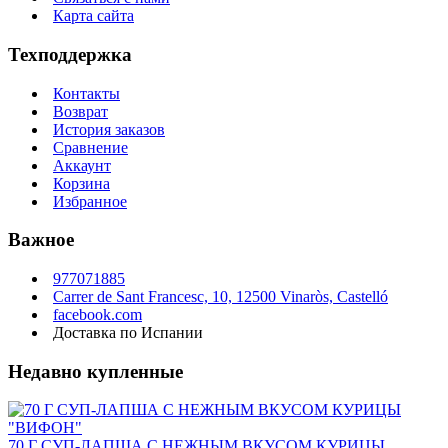
Карта сайта
Техподдержка
Контакты
Возврат
История заказов
Сравнение
Аккаунт
Корзина
Избранное
Важное
977071885
Carrer de Sant Francesc, 10, 12500 Vinaròs, Castelló
facebook.com
Доставка по Испании
Недавно купленные
70 Г СУП-ЛАПША С НЕЖНЫМ ВКУСОМ КУРИЦЫ