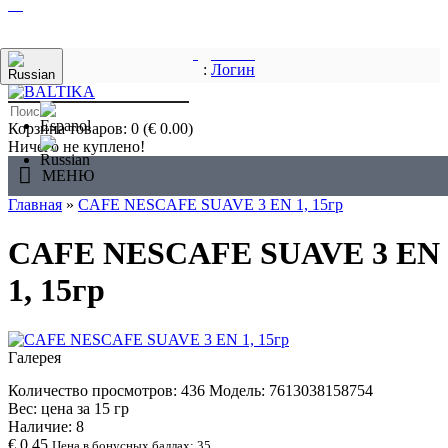
:
Логин
Корзина товаров: 0 (€ 0.00)
Ничего не куплено!
МЕНЮ
Главная
»
CAFE NESCAFE SUAVE 3 EN 1, 15гp
CAFE NESCAFE SUAVE 3 EN
1, 15гp
Галерея
Количество просмотров: 436
Модель:
7613038158754
Вес: цена за
15
гр
Наличие:
8
€ 0.45
Цена в бонусных баллах: 35