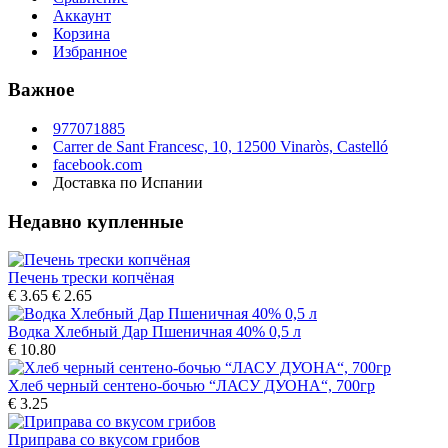
Аккаунт
Корзина
Избранное
Важное
977071885
Carrer de Sant Francesc, 10, 12500 Vinaròs, Castelló
facebook.com
Доставка по Испании
Недавно купленные
Печень трески копчёная
€ 3.65
€ 2.65
Водка Хлебный Дар Пшеничная 40% 0,5 л
€ 10.80
Хлеб черный сентено-бочью “ЛАСУ ДУОНА“, 700гp
€ 3.25
Приправа со вкусом грибов