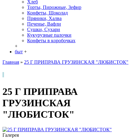
Хлеб
Торты, Пирожные, Зефир
Конфеты, Шоколад
Пряники, Халва
Печенье, Вафли
Сушки, Сухари
Кукурузные палочки
Конфеты в кoробочках
+
быт
+
Главная
»
25 Г ПРИПРАВА ГРУЗИНСКАЯ "ЛЮБИСТОК"
25 Г ПРИПРАВА
ГРУЗИНСКАЯ
"ЛЮБИСТОК"
Галерея