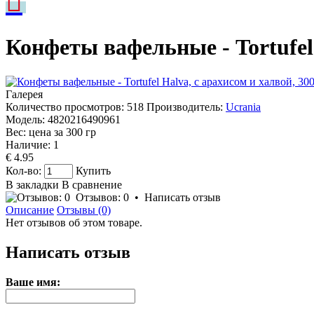
Конфеты вафельные - Tortufel 
Галерея
Количество просмотров: 518
Производитель:
Ucrania
Модель:
4820216490961
Вес: цена за
300
гр
Наличие:
1
€ 4.95
Кол-во:
Купить
В закладки
В сравнение
Отзывов: 0
•
Написать отзыв
Описание
Отзывы (0)
Нет отзывов об этом товаре.
Написать отзыв
Ваше имя: