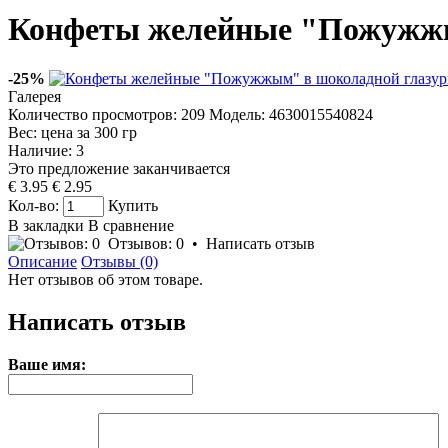
Конфеты желейные "Пожужжым
-25%
Галерея
Количество просмотров: 209
Модель:
4630015540824
Вес: цена за
300
гр
Наличие:
3
Это предложение заканчивается
€ 3.95
€ 2.95
Кол-во:
Купить
В закладки
В сравнение
Отзывов: 0
•
Написать отзыв
Описание
Отзывы (0)
Нет отзывов об этом товаре.
Написать отзыв
Ваше имя: