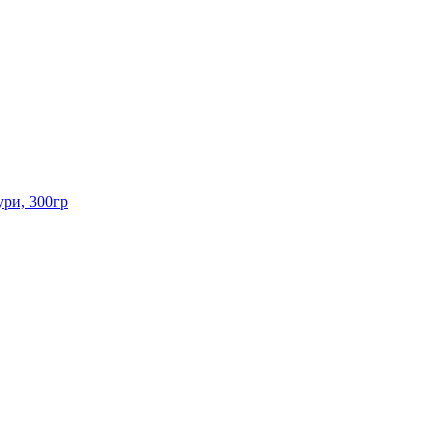
ри, 300гр