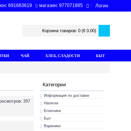
магазин: 977071885
он: 691683619
Логин
:
Корзина товаров: 0 (€ 0.00)
ИТКИ
ЧАЙ
ХЛЕБ, СЛАДОСТИ
БЫТ
Категории
Информация по доставке
росмотров: 397
Hапитки
Блинчики
Быт
Вареники