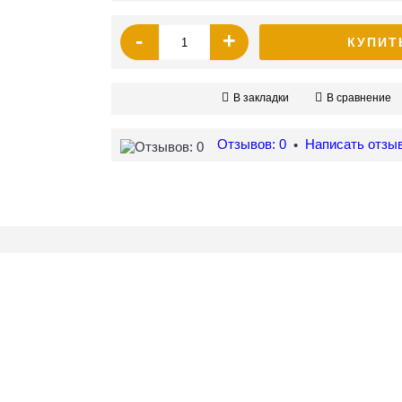
-
+
КУПИТ
В закладки
В сравнение
Отзывов: 0
Написать отзы
•