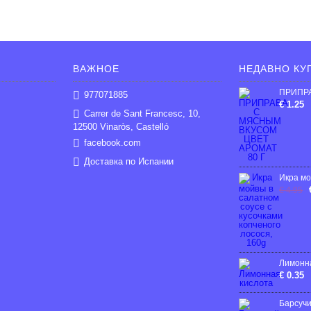
ВАЖНОЕ
НЕДАВНО КУ
977071885
€ 1.25
Carrer de Sant Francesc, 10,
12500 Vinaròs, Castelló
facebook.com
Доставка по Испании
€ 4.95
Лимонн
€ 0.35