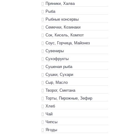
Пряники, Халва
Рыба
Рыбные консервы
Семечки, Козинаки
Сок, Кисель, Компот
Соус, Горчица, Майонез
Сувениры
Сухофрукты
Сушеная рыба
Сушки, Сухари
Сыр, Масло
Творог, Сметана
Торты, Пирожные, Зефир
Хлеб
Чай
Чипсы
Ягоды