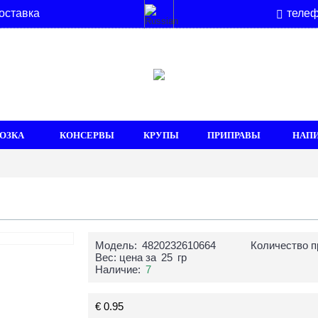
оставка
телеф
ОЗКА
КОНСЕРВЫ
КРУПЫ
ПРИПРАВЫ
НАП
Модель:
4820232610664
Количество п
Вес: цена за
25
гр
Наличие:
7
€ 0.95