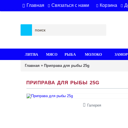
Связаться с нами
Корзина
Д
Главная
ЛИТВА
МЯСО
РЫБА
МОЛОКО
ЗАМОР
»
Главная
Приправа для рыбы 25g
ПРИПРАВА ДЛЯ РЫБЫ 25G
Галерея