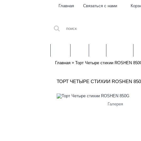
Главная
Связаться с нами
Корз
ЛИТВА
МЯСО
РЫБА
МОЛОКО
З
»
Главная
Торт Четыре стихии ROSHEN 850
ТОРТ ЧЕТЫРЕ СТИХИИ ROSHEN 85
Галерея