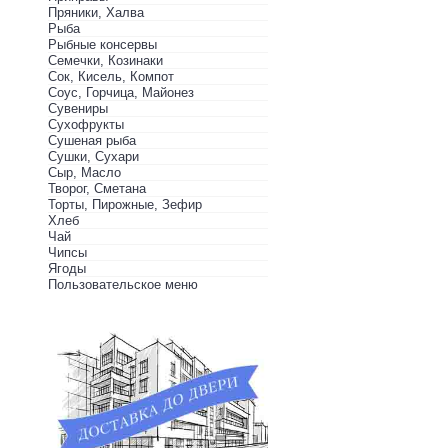
Пряники, Халва
Рыба
Рыбные консервы
Семечки, Козинаки
Сок, Кисель, Компот
Соус, Горчица, Майонез
Сувениры
Сухофрукты
Сушеная рыба
Сушки, Сухари
Сыр, Масло
Творог, Сметана
Торты, Пирожные, Зефир
Хлеб
Чай
Чипсы
Ягоды
Пользовательское меню