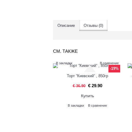
Описание
Отзывы (0)
СМ. ТАКЖЕ
В закладки
В сравнение
-19%
Торт “Киевский“ , 850гp
€ 29.90
€ 36.90
Купить
В закладки
В сравнение