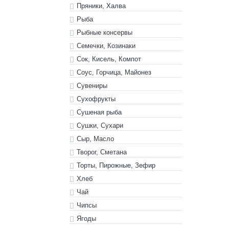
Пряники, Халва
Рыба
Рыбные консервы
Семечки, Козинаки
Сок, Кисель, Компот
Соус, Горчица, Майонез
Сувениры
Сухофрукты
Сушеная рыба
Сушки, Сухари
Сыр, Масло
Творог, Сметана
Торты, Пирожные, Зефир
Хлеб
Чай
Чипсы
Ягоды