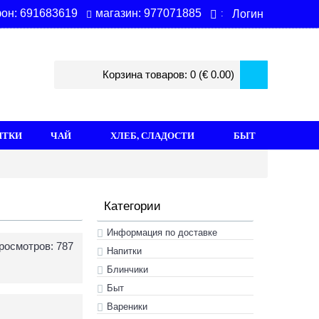
магазин: 977071885
он: 691683619
Логин
:
Корзина товаров: 0 (€ 0.00)
ИТКИ
ЧАЙ
ХЛЕБ, СЛАДОСТИ
БЫТ
Категории
Информация по доставке
росмотров: 787
Hапитки
Блинчики
Быт
Вареники