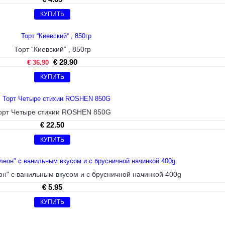
КУПИТЬ
Торт “Киевский“ , 850гp
€ 29.90
€ 36.90
КУПИТЬ
орт Четыре стихии ROSHEN 850G
€ 22.50
КУПИТЬ
н" с ванильным вкусом и с брусничной начинкой 400g
€ 5.95
КУПИТЬ