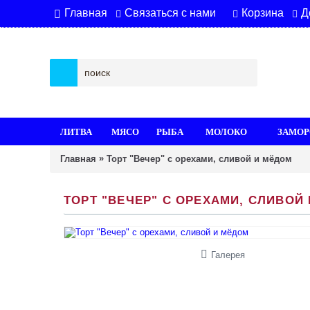
Связаться с нами
Корзина
Д
Главная
ЛИТВА
МЯСО
РЫБА
МОЛОКО
ЗАМОР
»
Главная
Торт "Вечер" с орехами, сливой и мёдом
ТОРТ "ВЕЧЕР" С ОРЕХАМИ, СЛИВОЙ
Галерея