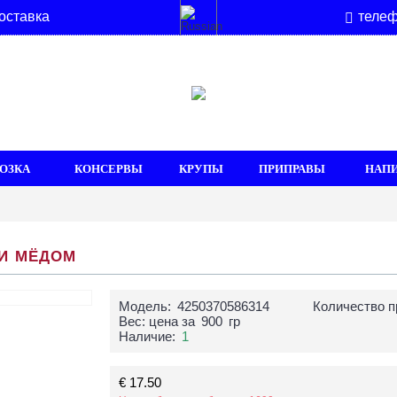
оставка
телеф
ОЗКА
КОНСЕРВЫ
КРУПЫ
ПРИПРАВЫ
НАП
 И МЁДОМ
Модель:
4250370586314
Количество п
Вес: цена за
900
гр
Наличие:
1
€ 17.50