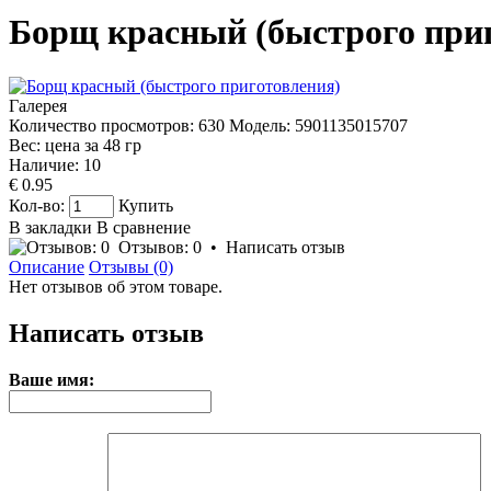
Борщ красный (быстрого при
Галерея
Количество просмотров: 630
Модель:
5901135015707
Вес: цена за
48
гр
Наличие:
10
€ 0.95
Кол-во:
Купить
В закладки
В сравнение
Отзывов: 0
•
Написать отзыв
Описание
Отзывы (0)
Нет отзывов об этом товаре.
Написать отзыв
Ваше имя: