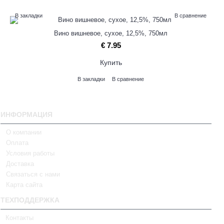
В закладки
В сравнение
Вино вишневое, сухое, 12,5%, 750мл
€ 7.95
Купить
В закладки
В сравнение
ИНФОРМАЦИЯ
О компании
Оплата
Условия работы
Доставка
Связаться с нами
Карта сайта
ТЕХПОДДЕРЖКА
Контакты