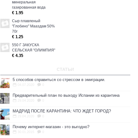
минеральная
газированная вода
€ 1.95
Сыр плавленый
"Глобино" Мааздам 50%
70г
€ 1.25
550 Г ЗАКУСКА
СЕЛЬСКАЯ "ОЛИМПИЯ"
€ 4.35
СТАТЬИ
5 способов справиться со стрессом в эмиграции.
04.07.2020
0
Предварительный план по выходу Испании из карантина
29.04.2020
0
МАДРИД ПОСЛЕ КАРАНТИНА: ЧТО ЖДЕТ ГОРОД?
29.04.2020
0
Почему интернет-магазин - это выгодно?
30.01.2015
0