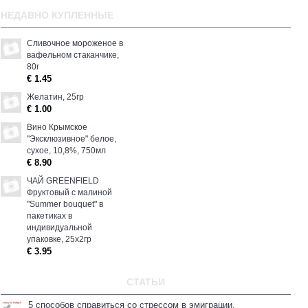
НЕДАВНО КУПЛЕННЫЕ
Сливочное мороженое в
вафельном стаканчике,
80г
€ 1.45
Желатин, 25гp
€ 1.00
Вино Крымское
"Эксклюзивное" белое,
сухое, 10,8%, 750мл
€ 8.90
ЧАЙ GREENFIELD
Фруктовый с малиной
"Summer bouquet" в
пакетиках в
индивидуальной
упаковке, 25х2гр
€ 3.95
СТАТЬИ
5 способов справиться со стрессом в эмиграции.