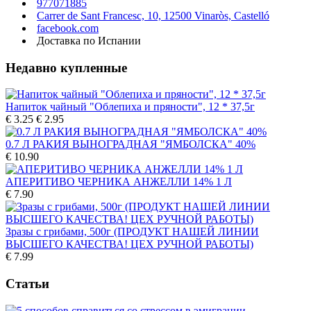
977071885
Carrer de Sant Francesc, 10, 12500 Vinaròs, Castelló
facebook.com
Доставка по Испании
Недавно купленные
Напиток чайный "Облепиха и пряности", 12 * 37,5г
€ 3.25
€ 2.95
0.7 Л РАКИЯ ВЫНОГРАДНАЯ "ЯМБОЛСКА" 40%
€ 10.90
АПЕРИТИВО ЧЕРНИКА АНЖЕЛЛИ 14% 1 Л
€ 7.90
Зразы с грибами, 500г (ПРОДУКТ НАШЕЙ ЛИНИИ
ВЫСШЕГО КАЧЕСТВА! ЦЕХ РУЧНОЙ РАБОТЫ)
€ 7.99
Статьи