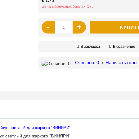
€ 1.75
Цена в бонусных баллах: 175
-
+
КУПИТ
В закладки
В сравнение
Отзывов: 0
Написать отзы
•
ус светлый для жаркого “ВИНЯРИ“