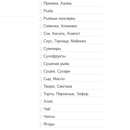
Пряники, Халва
Рыба
Рыбные консервы
Семечки, Козинаки
Сок, Кисель, Компот
Соус, Горчица, Майонез
Сувениры
Сухофрукты
Сушеная рыба
Сушки, Сухари
Сыр, Масло
Творог, Сметана
Торты, Пирожные, Зефир
Хлеб
Чай
Чипсы
Ягоды