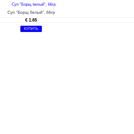
Суп "Борщ белый", 66гp
€ 1.65
КУПИТЬ