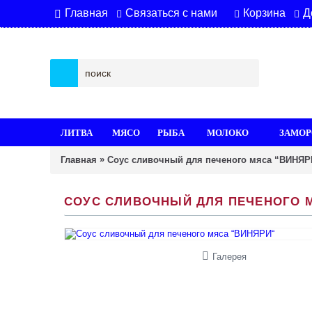
Связаться с нами
Корзина
Д
Главная
ЛИТВА
МЯСО
РЫБА
МОЛОКО
ЗАМОР
»
Главная
Соус сливочный для печеного мяса “ВИНЯР
СОУС СЛИВОЧНЫЙ ДЛЯ ПЕЧЕНОГО 
Галерея