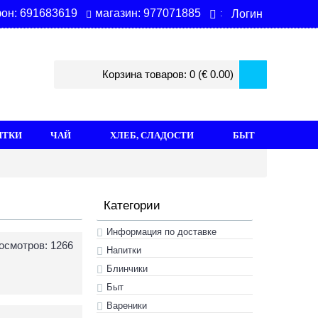
магазин: 977071885
он: 691683619
Логин
:
Корзина товаров: 0 (€ 0.00)
ИТКИ
ЧАЙ
ХЛЕБ, СЛАДОСТИ
БЫТ
Категории
Информация по доставке
осмотров: 1266
Hапитки
Блинчики
Быт
Вареники