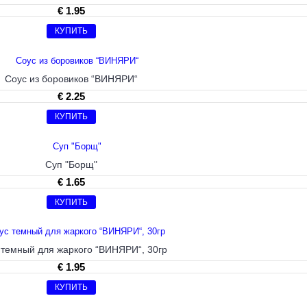
€ 1.95
КУПИТЬ
Соус из боровиков “ВИНЯРИ“
€ 2.25
КУПИТЬ
Суп "Борщ"
€ 1.65
КУПИТЬ
 темный для жаркого “ВИНЯРИ“, 30гp
€ 1.95
КУПИТЬ