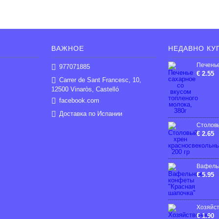
ВАЖНОЕ
НЕДАВНО КУ
977071885
€ 2.55
Carrer de Sant Francesc, 10,
12500 Vinaròs, Castelló
facebook.com
Доставка по Испании
€ 2.65
€ 5.95
€ 1.90