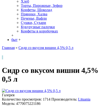
Хлеб
Торты, Пирожные, Зефир
Конфеты, Шоколад
Пряники, Халва
Печенье, Вафли
Сушки, Сухари
Кукурузные палочки
Конфеты в кoробочках
+
быт
+
Главная
»
Сидр со вкусом вишни 4,5% 0,5 л
Сидр со вкусом вишни 4,5%
0,5 л
Галерея
Количество просмотров: 1714
Производитель:
Lituania
Модель:
4770075221186