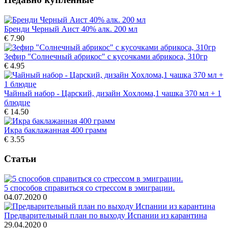
Бренди Черный Аист 40% алк. 200 мл
€ 7.90
Зефир "Солнечный абрикос" с кусочками абрикоса, 310гp
€ 4.95
Чайный набор - Царский, дизайн Хохлома,1 чашка 370 мл + 1
блюдце
€ 14.50
Икра баклажанная 400 грамм
€ 3.55
Статьи
5 способов справиться со стрессом в эмиграции.
04.07.2020
0
Предварительный план по выходу Испании из карантина
29.04.2020
0