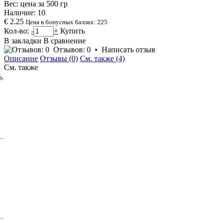
Вес: цена за
500
гр
Наличие:
10
€ 2.25
Цена в бонусных баллах: 225
Кол-во:
-
+
Купить
В закладки
В сравнение
Отзывов: 0
•
Написать отзыв
Описание
Отзывы (0)
См. также (4)
См. также