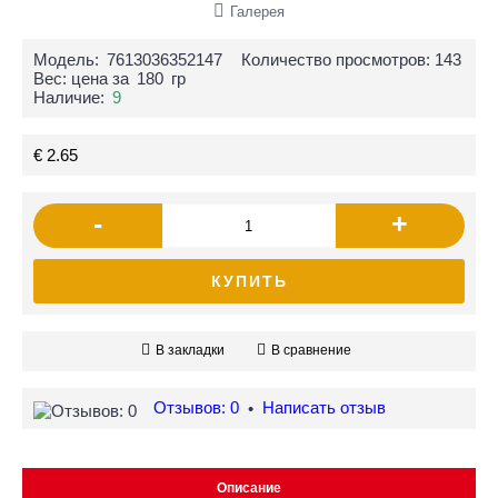
Галерея
Модель:
7613036352147
Количество просмотров: 143
Вес: цена за
180
гр
Наличие:
9
€ 2.65
-
+
КУПИТЬ
В закладки
В сравнение
Отзывов: 0
Написать отзыв
•
Описание