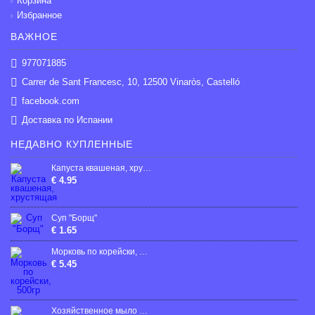
Корзина
Избранное
ВАЖНОЕ
977071885
Carrer de Sant Francesc, 10, 12500 Vinaròs, Castelló
facebook.com
Доставка по Испании
НЕДАВНО КУПЛЕННЫЕ
Капуста квашеная, хрустящая
€ 4.95
Суп "Борщ"
€ 1.65
Mорковь по корейски, 500гp
€ 5.45
Хозяйственное мыло Sila 72% Коричневое 180 г