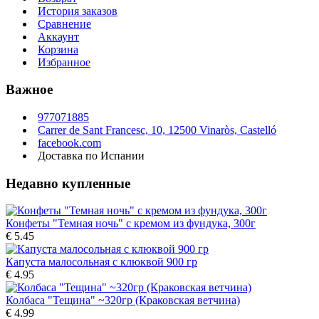
История заказов
Сравнение
Аккаунт
Корзина
Избранное
Важное
977071885
Carrer de Sant Francesc, 10, 12500 Vinaròs, Castelló
facebook.com
Доставка по Испании
Недавно купленные
Конфеты "Темная ночь" с кремом из фундука, 300г
€ 5.45
Капуста малосольная с клюквой 900 гр
€ 4.95
Колбаса "Тещина" ~320гр (Краковская ветчина)
€ 4.99