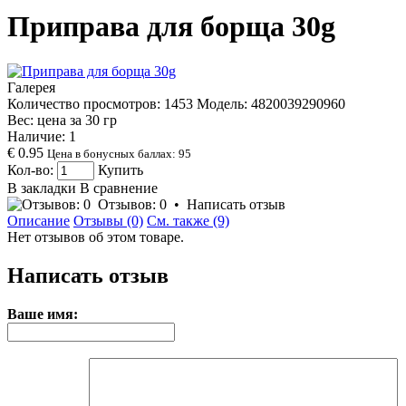
Приправа для борща 30g
Галерея
Количество просмотров: 1453
Модель:
4820039290960
Вес: цена за
30
гр
Наличие:
1
€ 0.95
Цена в бонусных баллах: 95
Кол-во:
Купить
В закладки
В сравнение
Отзывов: 0
•
Написать отзыв
Описание
Отзывы (0)
См. также (9)
Нет отзывов об этом товаре.
Написать отзыв
Ваше имя: