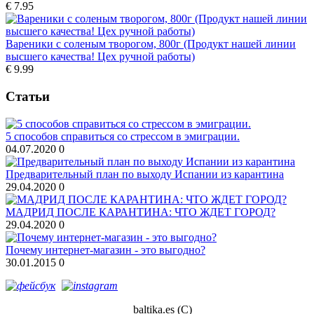
€ 7.95
Вареники с соленым творогом, 800г (Продукт нашей линии
высшего качества! Цех ручной работы)
€ 9.99
Статьи
5 способов справиться со стрессом в эмиграции.
04.07.2020
0
Предварительный план по выходу Испании из карантина
29.04.2020
0
МАДРИД ПОСЛЕ КАРАНТИНА: ЧТО ЖДЕТ ГОРОД?
29.04.2020
0
Почему интернет-магазин - это выгодно?
30.01.2015
0
baltika.es (С)