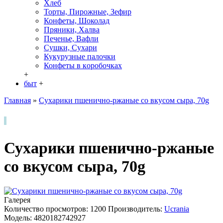
Хлеб
Торты, Пирожные, Зефир
Конфеты, Шоколад
Пряники, Халва
Печенье, Вафли
Сушки, Сухари
Кукурузные палочки
Конфеты в кoробочках
+
быт
+
Главная
»
Сухарики пшенично-ржаные со вкусом сыра, 70g
Сухарики пшенично-ржаные
со вкусом сыра, 70g
Галерея
Количество просмотров: 1200
Производитель:
Ucrania
Модель:
4820182742927