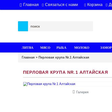
Связаться с нами
Корзина
Д
Главная
ЛИТВА
МЯСО
РЫБА
МОЛОКО
ЗАМОР
»
Главная
Перловая крупа Nr.1 Алтайская
ПЕРЛОВАЯ КРУПА NR.1 АЛТАЙСКАЯ
Галерея