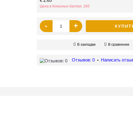
€ 2.65
Цена в бонусных баллах: 265
-
+
КУПИТ
В закладки
В сравнение
Отзывов: 0
Написать отзы
•