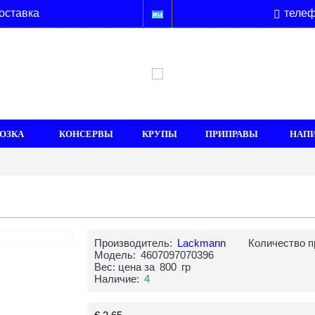
оставка
телеф
ОЗКА
КОНСЕРВЫ
КРУПЫ
ПРИПРАВЫ
НАП
Производитель:
Lackmann
Количество п
Модель:
4607097070396
Вес: цена за
800
гр
Наличие:
4