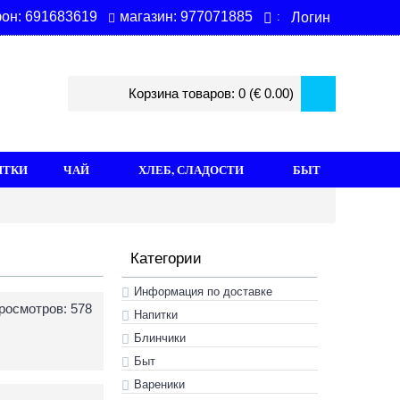
магазин: 977071885
он: 691683619
Логин
:
Корзина товаров: 0 (€ 0.00)
ИТКИ
ЧАЙ
ХЛЕБ, СЛАДОСТИ
БЫТ
Категории
Информация по доставке
росмотров: 578
Hапитки
Блинчики
Быт
Вареники