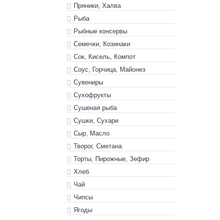
Пряники, Халва
Рыба
Рыбные консервы
Семечки, Козинаки
Сок, Кисель, Компот
Соус, Горчица, Майонез
Сувениры
Сухофрукты
Сушеная рыба
Сушки, Сухари
Сыр, Масло
Творог, Сметана
Торты, Пирожные, Зефир
Хлеб
Чай
Чипсы
Ягоды