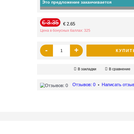
Это предложение заканчивается
€ 3.35
€ 2.65
Цена в бонусных баллах: 325
-
+
КУПИТ
В закладки
В сравнение
Отзывов: 0
Написать отзы
•