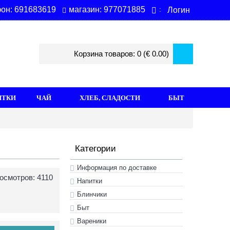
магазин: 977071885
он: 691683619
Логин
:
Корзина товаров: 0 (€ 0.00)
ИТКИ
ЧАЙ
ХЛЕБ, СЛАДОСТИ
БЫТ
Категории
Информация по доставке
осмотров: 4110
Hапитки
Блинчики
Быт
Вареники