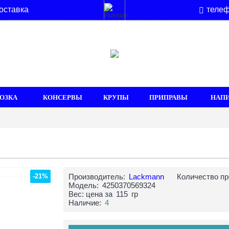
оставка
телеф
ОЗКА
КОНСЕРВЫ
КРУПЫ
ПРИПРАВЫ
НАП
-21%
Производитель:
Lackmann
Количество пр
Модель:
4250370569324
Вес: цена за
115
гр
Наличие:
4