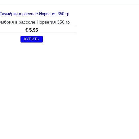
умбрия в рассоле Норвегия 350 гр
€ 5.95
КУПИТЬ