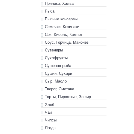
Пряники, Халва
Рыба
Рыбные консервы
Семечки, Козинаки
Сок, Кисель, Компот
Соус, Горчица, Майонез
Сувениры
Сухофрукты
Сушеная рыба
Сушки, Сухари
Сыр, Масло
Творог, Сметана
Торты, Пирожные, Зефир
Хлеб
Чай
Чипсы
Ягоды