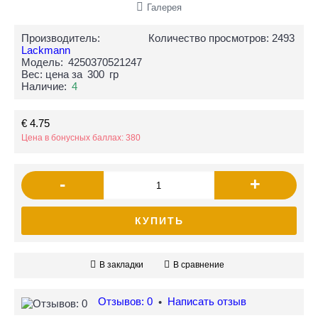
Галерея
Производитель:
Количество просмотров: 2493
Lackmann
Модель:
4250370521247
Вес: цена за
300
гр
Наличие:
4
€ 4.75
Цена в бонусных баллах: 380
-
+
КУПИТЬ
В закладки
В сравнение
Отзывов: 0
Написать отзыв
•