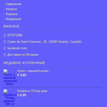
Сравнение
Аккаунт
Корзина
Избранное
ВАЖНОЕ
977071885
Carrer de Sant Francesc, 10, 12500 Vinaròs, Castelló
facebook.com
Доставка по Испании
НЕДАВНО КУПЛЕННЫЕ
Рулет с маковой начинкой, 400гp
€ 4.65
Конфеты "Птица дивная" 300 гр
€ 6.95