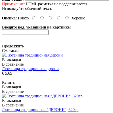
Примечание:
HTML разметка не поддерживается!
Используйте обычный текст.
Оценка:
Плохо
Хорошо
Введите код, указанный на картинке:
Продолжить
См. также
В закладки
В сравнение
Лютеница традиционная дерони
€ 5.65
Купить
В закладки
В сравнение
В закладки
В сравнение
Лютеница традиционная “ДЕРОНИ“, 320гp