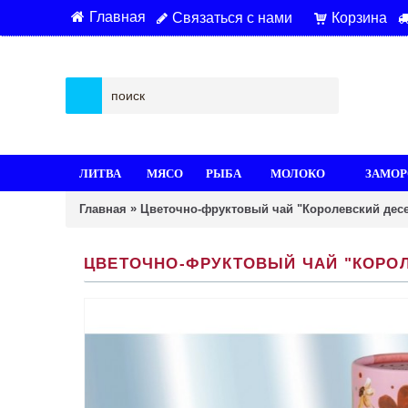
Главная
Связаться с нами
Корзина
ЛИТВА
МЯСО
РЫБА
МОЛОКО
ЗАМОР
»
Главная
Цветочно-фруктовый чай "Королевский десер