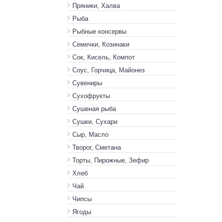
Пряники, Халва
Рыба
Рыбные консервы
Семечки, Козинаки
Сок, Кисель, Компот
Соус, Горчица, Майонез
Сувениры
Сухофрукты
Сушеная рыба
Сушки, Сухари
Сыр, Масло
Творог, Сметана
Торты, Пирожные, Зефир
Хлеб
Чай
Чипсы
Ягоды