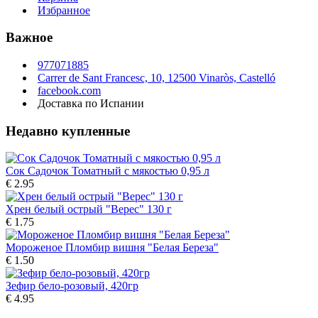
Избранное
Важное
977071885
Carrer de Sant Francesc, 10, 12500 Vinaròs, Castelló
facebook.com
Доставка по Испании
Недавно купленные
Сок Садочок Томатный с мякостью 0,95 л
€ 2.95
Хрен белый острый "Верес" 130 г
€ 1.75
Мороженое Пломбир вишня "Белая Береза"
€ 1.50
Зефир бело-розовый, 420гp
€ 4.95