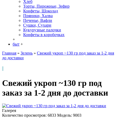
Хлеб
Торты, Пирожные, Зефир
Конфеты, Шоколад
Пряники, Халва
Печенье, Вафли
Сушки, Сухари
Кукурузные палочки
Конфеты в кoробочках
+
быт
+
Главная
»
Зелень
»
Свежий укроп ~130 гр под заказ за 1-2 дня
до доставки
Свежий укроп ~130 гр под
заказ за 1-2 дня до доставки
Галерея
Количество просмотров: 6833
Модель:
9003