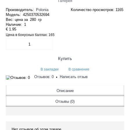
Галерея
Производитель:
Polonia
Количество просмотров: 1165
Модель:
4250370532694
Вес: цена за
280
гр
Наличие:
1
€ 1.95
Цена в бонусных баллах: 165
Купить
В закладки
В сравнение
Отзывов: 0
Написать отзыв
•
Описание
Отзывы (0)
Нет отзывов об этом товаре.