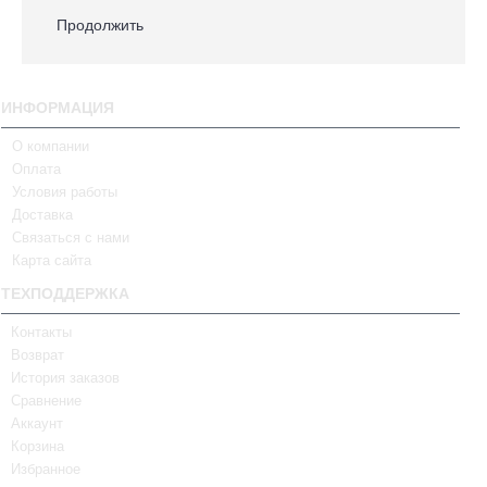
Продолжить
ИНФОРМАЦИЯ
О компании
Оплата
Условия работы
Доставка
Связаться с нами
Карта сайта
ТЕХПОДДЕРЖКА
Контакты
Возврат
История заказов
Сравнение
Аккаунт
Корзина
Избранное