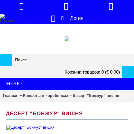
Логин
:
Корзина товаров: 0 (€ 0.00)
МЕНЮ
»
»
Главная
Конфеты в кoробочках
Деcерт "Бонжур" вишня
ДЕCЕРТ "БОНЖУР" ВИШНЯ