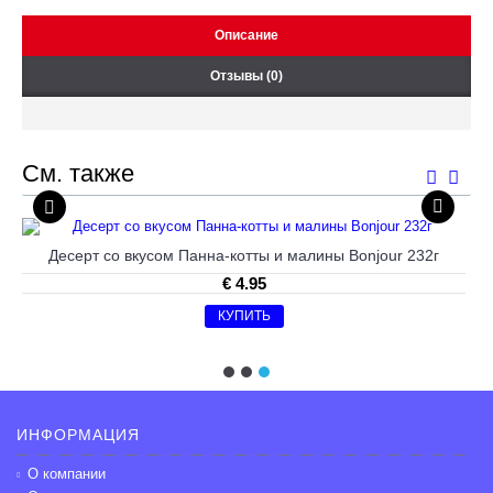
Описание
Отзывы (0)
См. также
Десерт со вкусом Панна-котты и малины Bonjour 232г
€ 4.95
КУПИТЬ
ИНФОРМАЦИЯ
О компании