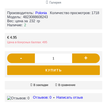
Галерея
Производитель:
Polonia
Количество просмотров: 1718
Модель:
4823088608243
Вес: цена за
232
гр
Наличие:
2
€ 4.95
Цена в бонусных баллах: 495
-
+
КУПИТЬ
В закладки
В сравнение
Отзывов: 0
Написать отзыв
•