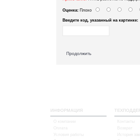
Оценка:
Плохо
Введите код, указанный на картинке:
Продолжить
ИНФОРМАЦИЯ
ТЕХПОДДЕ
О компании
Контакты
Оплата
Возврат
Условия работы
История зак