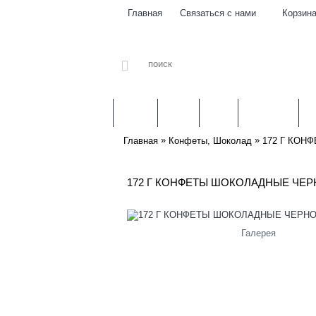
Связаться с нами
Корзин
Главная
ЛИТВА
МЯСО
РЫБА
МОЛОКО
З
»
»
Главная
Конфеты, Шоколад
172 Г КО
172 Г КОНФЕТЫ ШОКОЛАДНЫЕ ЧЕ
Галерея