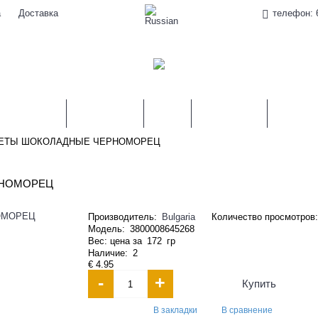
а
Доставка
телефон: 
АМОРОЗКА
КОНСЕРВЫ
КРУПЫ
ПРИПРАВЫ
НАПИТК
НФЕТЫ ШОКОЛАДНЫЕ ЧЕРНОМОРЕЦ
РНОМОРЕЦ
Производитель:
Bulgaria
Количество просмотров:
Модель:
3800008645268
Вес: цена за
172
гр
Наличие:
2
€ 4.95
-
+
Купить
В закладки
В сравнение