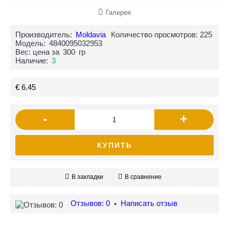
Галерея
Производитель:
Moldavia
Количество просмотров: 225
Модель:
4840095032953
Вес: цена за
300
гр
Наличие:
3
€ 6.45
-
+
КУПИТЬ
В закладки
В сравнение
Отзывов: 0
Написать отзыв
•