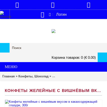
Логин
:
Корзина товаров: 0 (€ 0.00)
МЕНЮ
»
»
Главная
Конфеты, Шоколад
Конфеты желейные с вишнёвым вку
КОНФЕТЫ ЖЕЛЕЙНЫЕ С ВИШНЁВЫМ ВКУСОМ В КАКАОСОДЕРЖАЩЕЙ ГЛАЗУРИ, 300Г