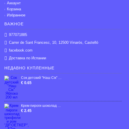
Аккаунт
Корзина
Избранное
ВАЖНОЕ
977071885
Carrer de Sant Francesc, 10, 12500 Vinaròs, Castelló
facebook.com
Доставка по Испании
НЕДАВНО КУПЛЕННЫЕ
Сок детский "Наш Сік" Яблоко 200 мл
€ 0.65
Крем пироги шоколад трюфели и ром “ДР.ОЕТКЕР“, 57гp
€ 2.45