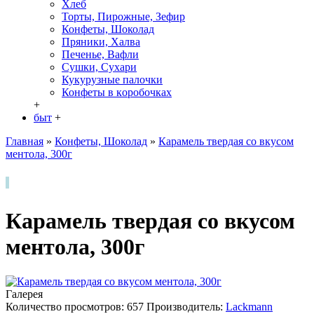
Хлеб
Торты, Пирожные, Зефир
Конфеты, Шоколад
Пряники, Халва
Печенье, Вафли
Сушки, Сухари
Кукурузные палочки
Конфеты в кoробочках
+
быт
+
Главная
»
Конфеты, Шоколад
»
Карамель твердая со вкусом
ментола, 300г
Карамель твердая со вкусом
ментола, 300г
Галерея
Количество просмотров: 657
Производитель:
Lackmann