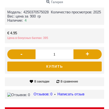
Галерея
Модель:
4250370575028
Количество просмотров: 2025
Вес: цена за
900
гр
Наличие:
4
€ 4.95
Цена в бонусных баллах: 395
-
+
КУПИТЬ
В закладки
В сравнение
Отзывов: 0
Написать отзыв
•