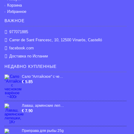
Корзина
Избранное
ВАЖНОЕ
977071885
Carrer de Sant Francesc, 10, 12500 Vinaròs, Castelló
facebook.com
Доставка по Испании
НЕДАВНО КУПЛЕННЫЕ
Сало "Алтайское" с чесноком варёное ~400г
€ 5.85
Лаваш, армянские лепешки, 1Kг
€ 7.90
Приправа для рыбы 25g