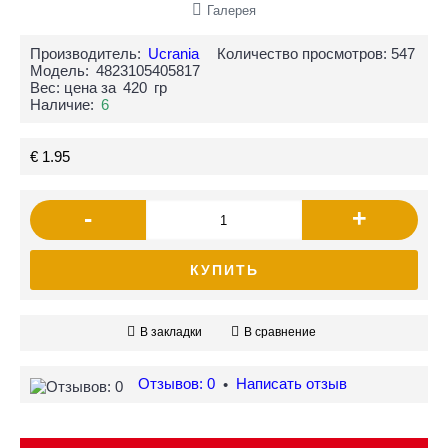
Галерея
Производитель:
Ucrania
Количество просмотров: 547
Модель:
4823105405817
Вес: цена за
420
гр
Наличие:
6
€ 1.95
-
+
КУПИТЬ
В закладки
В сравнение
Отзывов: 0
Написать отзыв
•