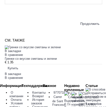
Продолжить
СМ. ТАКЖЕ
В закладки
В сравнение
Гренки со вкусом сметаны и зелени
€ 1.35
Купить
В закладки
В сравнение
Информация
Техподдержка
Важное
Недавно
Статьи
купленные
О
Контакты
977071885
компании
Возврат
Carrer
Оплата
История
de Sant
Условия
заказов
5 способов
Francesc,
работы
Сравнение