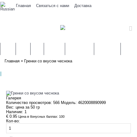
Связаться с нами
Доставка
Главная
ЛИТВА
МЯСО
РЫБА
МОЛОКО
ЗАМОРОЗКА
КОНСЕРВЫ
КРУПЫ
»
Главная
Гренки со вкусом чеснока
Галерея
Количество просмотров: 566
Модель:
4620008890999
Вес: цена за
50
гр
Наличие:
1
€ 0.95
Цена в бонусных баллах: 100
Кол-во: