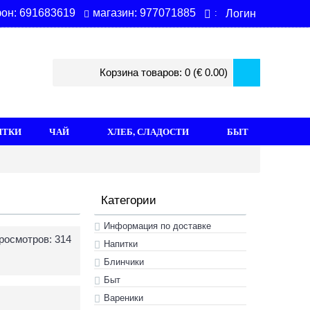
магазин: 977071885
он: 691683619
Логин
:
Корзина товаров: 0 (€ 0.00)
ИТКИ
ЧАЙ
ХЛЕБ, СЛАДОСТИ
БЫТ
Категории
Информация по доставке
росмотров: 314
Hапитки
Блинчики
Быт
Вареники