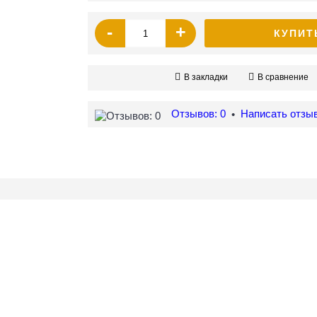
-
+
КУПИТ
В закладки
В сравнение
Отзывов: 0
Написать отзы
•