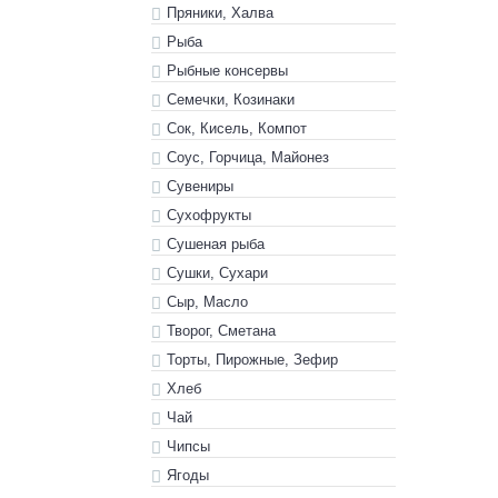
Пряники, Халва
Рыба
Рыбные консервы
Семечки, Козинаки
Сок, Кисель, Компот
Соус, Горчица, Майонез
Сувениры
Сухофрукты
Сушеная рыба
Сушки, Сухари
Сыр, Масло
Творог, Сметана
Торты, Пирожные, Зефир
Хлеб
Чай
Чипсы
Ягоды