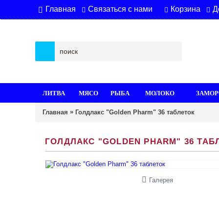
Связаться с нами
Корзина
Д
Главная
ЛИТВА
МЯСО
РЫБА
МОЛОКО
ЗАМОР
»
Главная
Голдлакс "Golden Pharm" 36 таблеток
ГОЛДЛАКС "GOLDEN PHARM" 36 ТАБ
Галерея