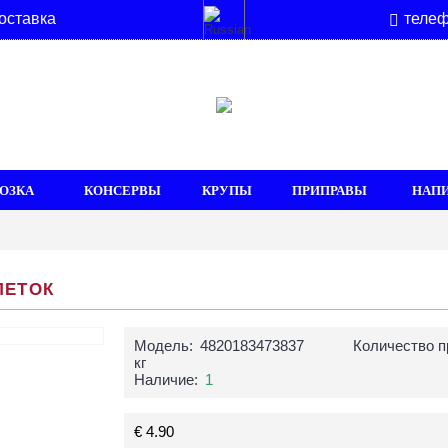
оставка
телеф
ОЗКА
КОНСЕРВЫ
КРУПЫ
ПРИПРАВЫ
НАП
ЛЕТОК
Модель:
4820183473837
Количество п
кг
Наличие:
1
€ 4.90