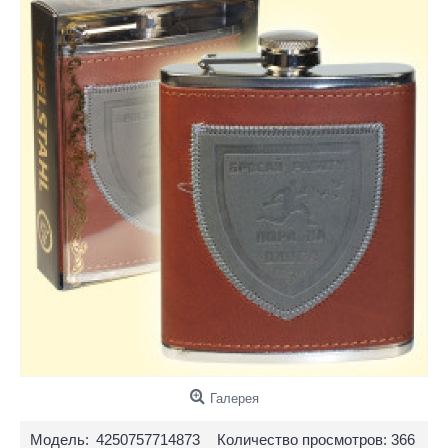
Галерея
Модель:
4250757714873
Количество просмотров: 366