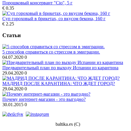
Порошковый консервант "Cio", 5 г
€ 0.35
Суп гороховый в брикетах, со вкусом бекона, 160 г
€ 2.25
Статьи
5 способов справиться со стрессом в эмиграции.
04.07.2020
0
Предварительный план по выходу Испании из карантина
29.04.2020
0
МАДРИД ПОСЛЕ КАРАНТИНА: ЧТО ЖДЕТ ГОРОД?
29.04.2020
0
Почему интернет-магазин - это выгодно?
30.01.2015
0
baltika.es (С)