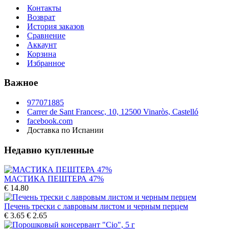
Контакты
Возврат
История заказов
Сравнение
Аккаунт
Корзина
Избранное
Важное
977071885
Carrer de Sant Francesc, 10, 12500 Vinaròs, Castelló
facebook.com
Доставка по Испании
Недавно купленные
МАСТИКА ПЕШТЕРА 47%
€ 14.80
Печень трески с лавровым листом и черным перцем
€ 3.65
€ 2.65