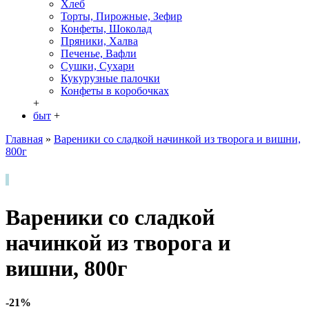
Хлеб
Торты, Пирожные, Зефир
Конфеты, Шоколад
Пряники, Халва
Печенье, Вафли
Сушки, Сухари
Кукурузные палочки
Конфеты в кoробочках
+
быт
+
Главная
»
Вареники со сладкой начинкой из творога и вишни,
800г
Вареники со сладкой
начинкой из творога и
вишни, 800г
-21%