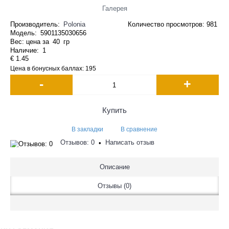
Галерея
Производитель:
Polonia
Количество просмотров: 981
Модель:
5901135030656
Вес: цена за
40
гр
Наличие:
1
€ 1.45
Цена в бонусных баллах: 195
-
+
Купить
В закладки
В сравнение
Отзывов: 0
Написать отзыв
•
Описание
Отзывы (0)