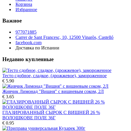
Корзина
Избранное
Важное
977071885
Carrer de Sant Francesc, 10, 12500 Vinaròs, Castelló
facebook.com
Доставка по Испании
Недавно купленные
Тесто сдобное, сладкое, (дрожжевое), замороженное
€ 5.90
Живчик Лимонад "Вишня" с вишневым соком, 2Л
€ 3.65
ГЛАЗИРОВАННЫЙ СЫРОК С ВИШНЕЙ 26 %
ВОЛОШКОВЕ ПОЛЕ 36Г
€ 0.95