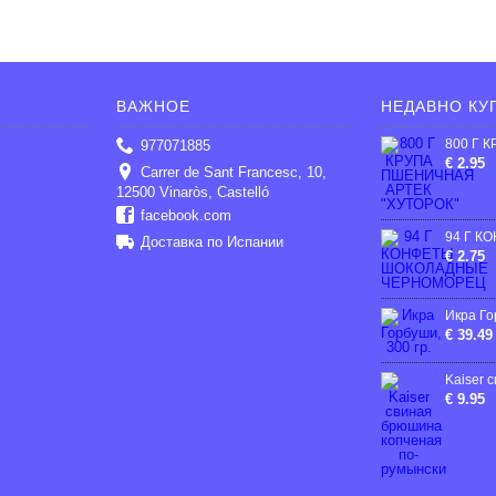
ВАЖНОЕ
НЕДАВНО КУ
977071885
€ 2.95
Carrer de Sant Francesc, 10,
12500 Vinaròs, Castelló
facebook.com
Доставка по Испании
€ 2.75
Икра Го
€ 39.49
€ 9.95