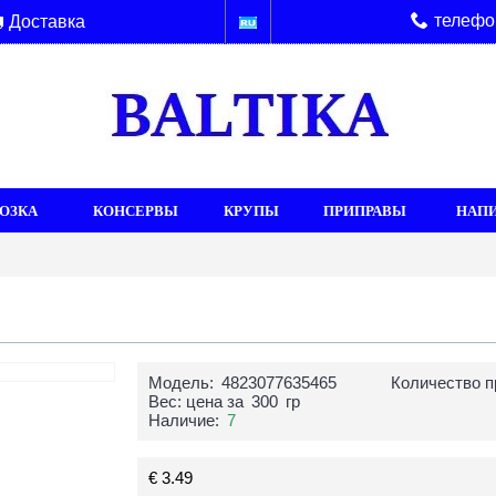
телефо
Доставка
ОЗКА
КОНСЕРВЫ
КРУПЫ
ПРИПРАВЫ
НАП
Модель:
4823077635465
Количество п
Вес: цена за
300
гр
Наличие:
7
€ 3.49