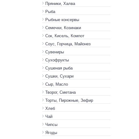
Пряники, Халва
Рыба
Рыбные консервы
Семечки, Козинаки
Сок, Кисель, Компот
Соус, Горчица, Майонез
Сувениры
Сухофрукты
Сушеная рыба
Сушки, Сухари
Сыр, Масло
Творог, Сметана
Торты, Пирожные, Зефир
Хлеб
Чай
Чипсы
Ягоды