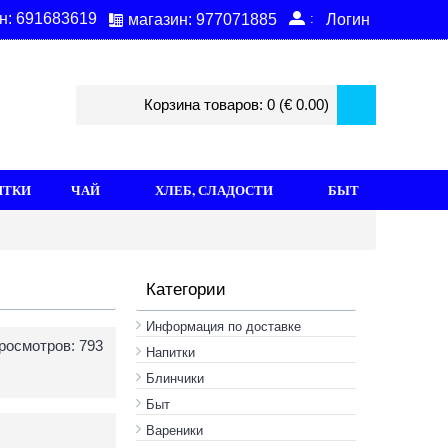
н: 691683619
:
магазин: 977071885
Логин
Корзина товаров: 0 (€ 0.00)
ИТКИ
ЧАЙ
ХЛЕБ, СЛАДОСТИ
БЫТ
Категории
Информация по доставке
росмотров: 793
Hапитки
Блинчики
Быт
Вареники