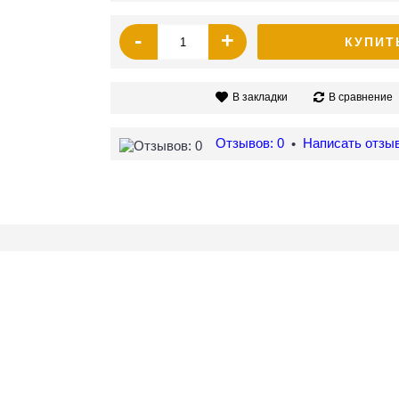
-
+
КУПИТ
В закладки
В сравнение
Отзывов: 0
Написать отзы
•