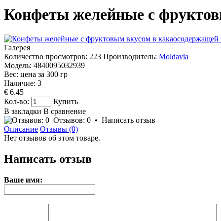
Конфеты желейные с фруктовы
Галерея
Количество просмотров: 223
Производитель:
Moldavia
Модель:
4840095032939
Вес: цена за
300
гр
Наличие:
3
€ 6.45
Кол-во:
Купить
В закладки
В сравнение
Отзывов: 0
•
Написать отзыв
Описание
Отзывы (0)
Нет отзывов об этом товаре.
Написать отзыв
Ваше имя: