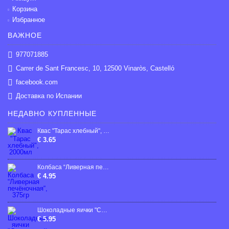
Корзина
Избранное
ВАЖНОЕ
977071885
Carrer de Sant Francesc, 10, 12500 Vinaròs, Castelló
facebook.com
Доставка по Испании
НЕДАВНО КУПЛЕННЫЕ
Квас "Тарас хлебный", 2000мл
€ 3.65
Колбаса “Ливерная печёночная“, 375гp
€ 4.95
Шоколадные яички "Счастливой Пасхи", с ореховым кремом, 200г
€ 5.95