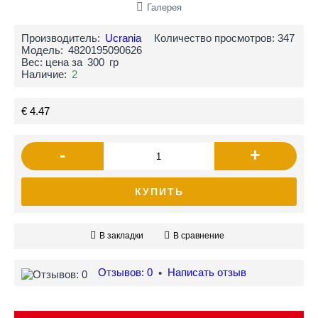
Галерея
Производитель:
Ucrania
Количество просмотров: 347
Модель:
4820195090626
Вес: цена за
300
гр
Наличие:
2
€ 4.47
-
+
КУПИТЬ
В закладки
В сравнение
Отзывов: 0
Написать отзыв
•