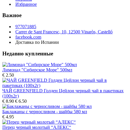
Избранное
Важное
977071885
Carrer de Sant Francesc, 10, 12500 Vinaròs, Castelló
facebook.com
Доставка по Испании
Недавно купленные
Лимонад "Сибирское Море" 500мл
€ 2.50
ЧАЙ GREENFIELD Голден Цейлон черный чай в пакетиках
(100х2г)
€ 8.90
€ 6.50
Баклажаны с черносливом - шайбы 580 мл
€ 4.95
Перец черный молотый “АЛЕКС“